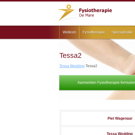
Welkom
Fysiotherapie
Specialisatie
Tessa2
Tessa Wedding
Tessa2
Aanmelden Fysiotherapie formulier
Piet Wagenaar
Tessa Wedding