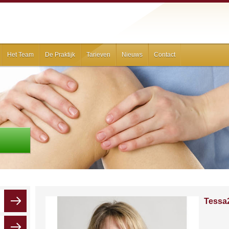
Het Team
De Praktijk
Tarieven
Nieuws
Contact
Tessa