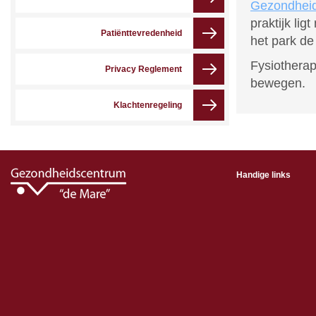
Gezondhei
praktijk li
Patiënttevredenheid
het park de
Fysiotherap
Privacy Reglement
bewegen.
Klachtenregeling
Handige links