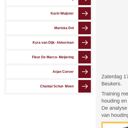
Karin Wuijster
Mariska Dol
Kyra van Dijk- Akkerman
Fleur De Marco- Meijering
Arjan Corver
Zaterdag 17
Beukers.
Chantal Schut- Moen
Training me
houding en z
De analyse 
van houding