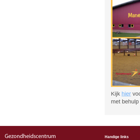
Kijk
hier
voo
met behulp 
Handige links