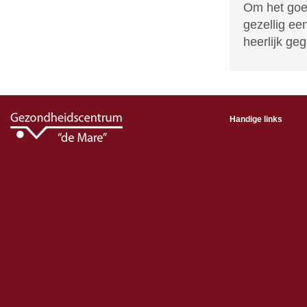
Om het goe
gezellig ee
heerlijk ge
Handige links