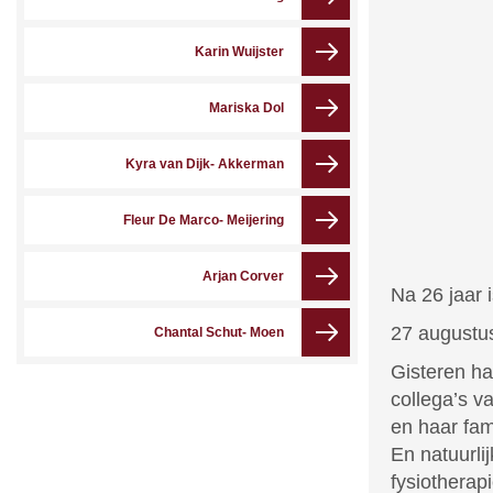
Karin Wuijster
Mariska Dol
Kyra van Dijk- Akkerman
Fleur De Marco- Meijering
Arjan Corver
Na 26 jaar 
27 augustus
Chantal Schut- Moen
Gisteren ha
collega’s v
en haar fami
En natuurli
fysiotherapi