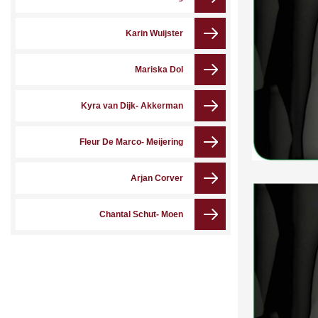
Karin Wuijster
Mariska Dol
Kyra van Dijk- Akkerman
Fleur De Marco- Meijering
Arjan Corver
Chantal Schut- Moen