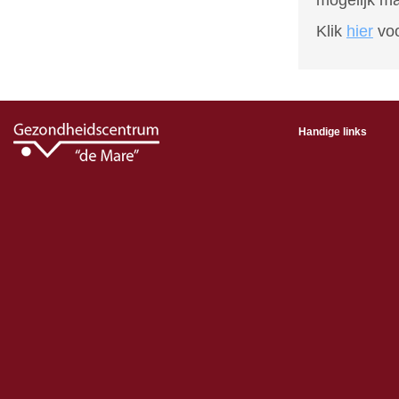
mogelijk m
Klik
hier
voo
Handige links