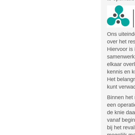
Ons uiteinde
over het res
Hiervoor is
samenwerki
elkaar ove
kennis en k
Het belangr
kunt verwa
Binnen het 
een operati
de knie daa
vanaf begin
bij het rev