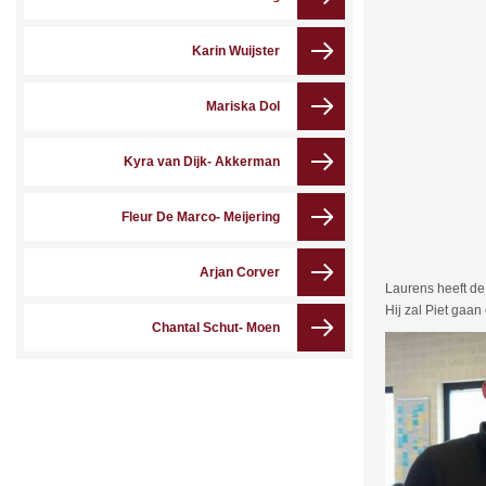
Karin Wuijster
Mariska Dol
Kyra van Dijk- Akkerman
Fleur De Marco- Meijering
Arjan Corver
Laurens heeft d
Hij zal Piet gaa
Chantal Schut- Moen