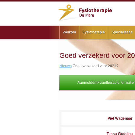
Welkom
Fysiotherapie
Specialisatie
Goed verzekerd voor 2
Nieuws
Goed verzekerd voor 2021?
Aanmelden Fysiotherapie formulier
Piet Wagenaar
Tessa Wedding