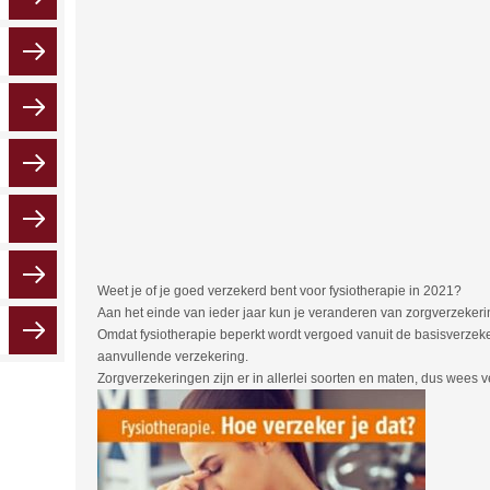
Weet je of je goed verzekerd bent voor fysiotherapie in 2021?
Aan het einde van ieder jaar kun je veranderen van zorgverzekeri
Omdat fysiotherapie beperkt wordt vergoed vanuit de basisverzek
aanvullende verzekering.
Zorgverzekeringen zijn er in allerlei soorten en maten, dus wees ve