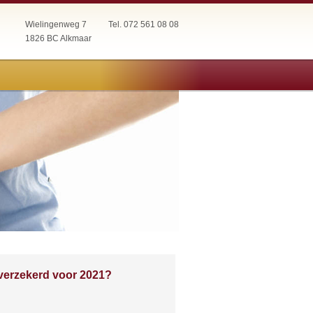
Wielingenweg 7
Tel. 072 561 08 08
1826 BC Alkmaar
verzekerd voor 2021?