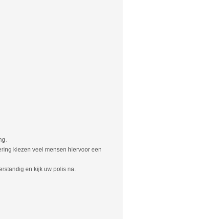
ng.
ering kiezen veel mensen hiervoor een
rstandig en kijk uw polis na.