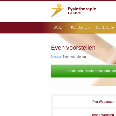
Welkom
Fysiotherapie
Specialisatie
Even voorstellen
Nieuws
Even voorstellen
Aanmelden Fysiotherapie formulier
Piet Wagenaar
Tessa Wedding