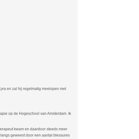
Kyra en zal hij regelmatig meelopen met
erapie op de Hogeschool van Amsterdam. Ik
iotherapeut kwam en daardoor steeds meer
nt langs geweest door een aantal blessures