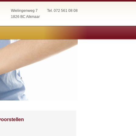
Wielingenweg 7
Tel. 072 561 08 08
1826 BC Alkmaar
oorstellen