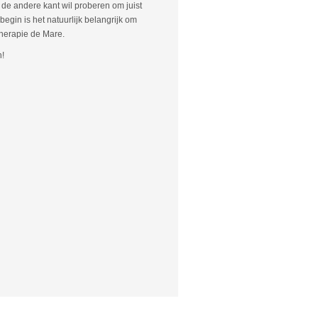
de andere kant wil proberen om juist
begin is het natuurlijk belangrijk om
therapie de Mare.
n!