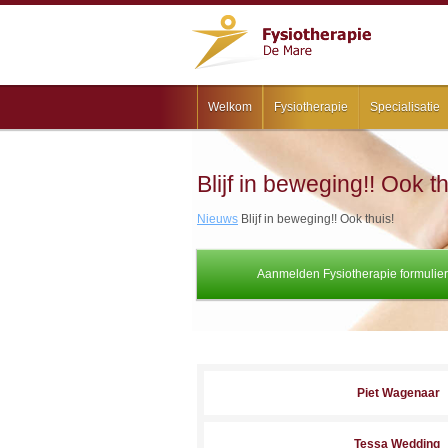
Welkom
Fysiotherapie
Specialisatie
Blijf in beweging!! Ook th
Nieuws
Blijf in beweging!! Ook thuis!
Aanmelden Fysiotherapie formulier
Piet Wagenaar
Tessa Wedding