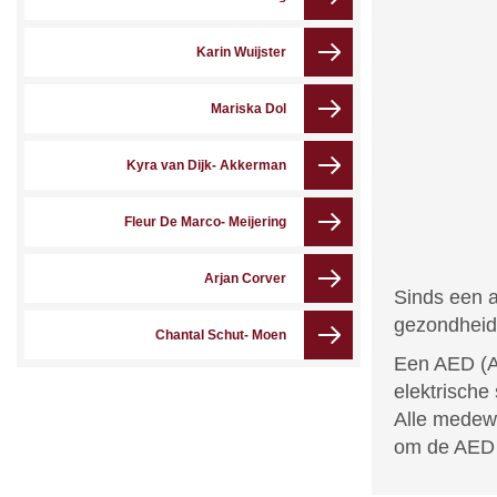
Karin Wuijster
Mariska Dol
Kyra van Dijk- Akkerman
Fleur De Marco- Meijering
Arjan Corver
Sinds een a
gezondheid
Chantal Schut- Moen
Een AED (Au
elektrische
Alle medew
om de AED 